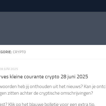
EGORIE:
CRYPTO
28 JUNI 2025
ves kleine courante crypto 28 juni 2025
woorden heb jij onthouden uit het nieuws? Kan je ontc
gen zitten achter de cryptische omschrijvingen?
vast? Klik op het blauwe bolletje voor een extra tip.